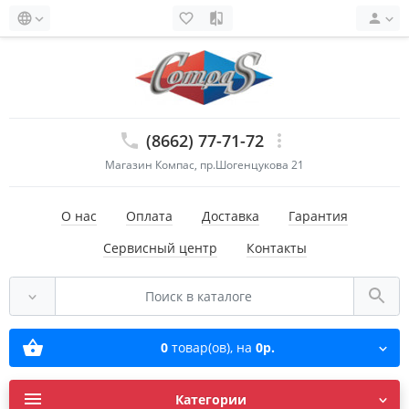
(8662) 77-71-72
Магазин Компас, пр.Шогенцукова 21
О нас
Оплата
Доставка
Гарантия
Сервисный центр
Контакты
0
товар(ов),
на
0р.
Категории